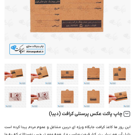
چاپ پاکت عکس پرسنلی کرافت (دیبا)
این روز ها کاغذ کرافت جایگاه ویژه ای دربین مشاغل و عموم مردم پیدا کرده است
دلیل آن هم زیبایی در کنار قیمت مناسب و از همه مهم تر حس نوستالژی که به ما