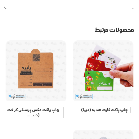
محصولات مرتبط
چاپ پاکت کارت هدیه (دیبا)
چاپ پاکت عکس پرسنلی کرافت
(دیب...