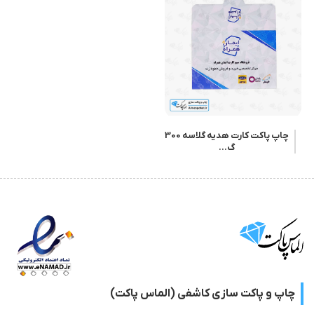
چاپ پاکت کارت هدیه گلاسه 300
گ...
چاپ و پاکت سازی کاشفی (الماس پاکت)