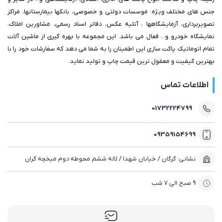
جنس های مختلف ویژه: موسسات دولتی و خصوصی، بانکها بیمارستانها، مراکز
تصویربرداری، آزمایشگاهها ، آتلیه عکس، دفاتر اسناد رسمی، مشاورین املاک،
نمایشگاه خودرو و... فعال می باشد. این مجموعه با بهره گیری از ماشین آلات
تمام اتوماتیک پاکت سازی این اطمینان را به شما می دهد که سفارشات خود را با
بهترین کیفیت و معقول ترین قیمت چاپ و تولید نماید.
اطلاعات تماس
01732224799
09359154699
نشانی: گرگان / خیابان شهدا / لاله ششم محوطه دوم میخچه گران
9 صبح الی 7 شب