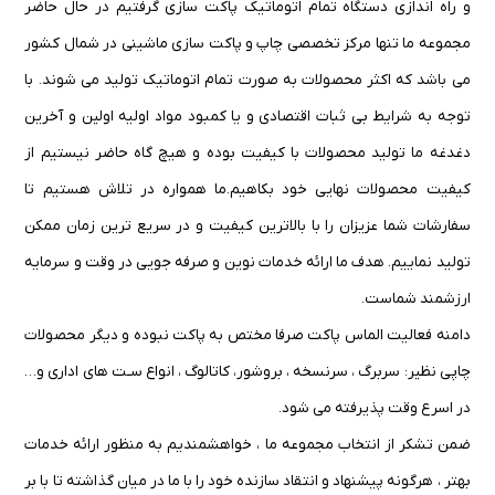
و راه اندازی دستگاه تمام اتوماتیک پاکت سازی گرفتیم در حال حاضر
مجموعه ما تنها مرکز تخصصی چاپ و پاکت سازی ماشینی در شمال کشور
می باشد که اکثر محصولات به صورت تمام اتوماتیک تولید می شوند. با
توجه به شرایط بی ثبات اقتصادی و یا کمبود مواد اولیه اولین و آخرین
دغدغه ما تولید محصولات با کیفیت بوده و هیچ گاه حاضر نیستیم از
کیفیت محصولات نهایی خود بکاهیم.ما همواره در تلاش هستیم تا
سفارشات شما عزیزان را با بالاترین کیفیت و در سریع ترین زمان ممکن
تولید نماییم. هدف ما ارائه خدمات نوین و صرفه جویی در وقت و سرمایه
ارزشمند شماست.
دامنه فعالیت الماس پاکت صرفا مختص به پاکت نبوده و دیگر محصولات
چاپی نظیر: سربرگ ، سرنسخه ، بروشور، کاتالوگ ، انواع سـت های اداری و…
در اسرع وقت پذیرفته می شود.
ضمن تشکر از انتخاب مجموعه ما ، خواهشمندیم به منظور ارائه خدمات
بهتر ، هرگونه پیشنهاد و انتقاد سازنده خود را با ما در میان گذاشته تا با بر