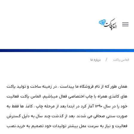
توجه !!!
بدلیل نوسان شدید قیمت ها از قرار دادن قیمت بروز محصولات سفارشی و
محصولات آماده معذوریم.لطفا جهت استعلام قیمت داخل ایتا ، بله ، روبیکا و یا
واتساپ پیام بگزارید.
الماس پاکت
درباره ما
همان طور که از نام فروشگاه ما پیداست ، در زمینه ساخت و تولید پاکت
های کاغذی همراه با چاپ اختصاصی فعال میباشیم، الماس پاکت فعالیت
خود را در سال 1390 آغاز کرد در ابتدا بعد از مرحله چاپ ، کاغذ ها فقط به
صورت سنتی صحافی می شدند. بعد از گذشت چند سال به دلیل گسترش
فعالیت و نیاز به سرعت عمل بیشتر تولیدات خود تصمیم به خرید،نصب