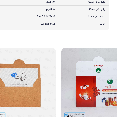
تعداد در بسته
100 عدد
وزن هر بسته
260 گرم
ابعاد هر بسته
10.5 * 9.5 * 4.5
چاپ
طرح عمومی