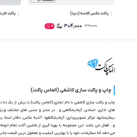
پاکت عکس گلاسه (دیبا)
پاکت کارت
304,000
320000
5
چاپ و پاکت سازی کاشفی (الماس پاکت)
چاپ و پاکت سازی کاشفی با نام تجاری (الماس پاکت) با بیش از یک ده ت
های: اداری، اسنادی، آزمایشگاهی و... در سایز و جنس های مختلف و
بیمارستانها، مراکز تصویربرداری، آزمایشگاهها ، آتلیه عکس، دفاتر اسناد
و... فعال می باشد. این مجموعه با بهره گیری از ماشین آلات تمام اتوما
می دهد که سفارشات خود را با بهترین کیفیت و معقول ترین قیمت چاپ و