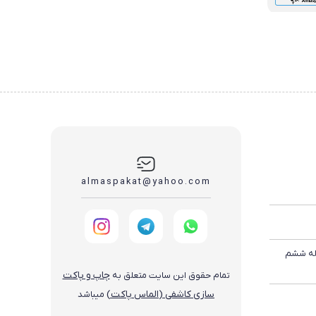
almaspakat@yahoo.com
اله ششم
تمام حقوق این سایت متعلق به
چاپ و پاکت
سازی کاشفی (الماس پاکت)
میباشد